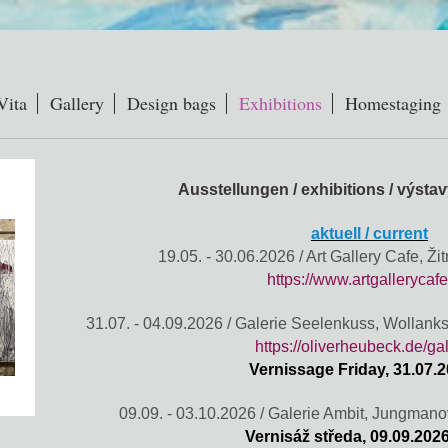
Vita
Gallery
Design bags
Exhibitions
Homestaging
Ausstellungen / exhibitions / výsta
aktuell / current
19.05. - 30.06.2026 / Art Gallery Cafe, Ž
https://www.artgallerycafe
31.07. - 04.09.2026 / Galerie Seelenkuss, Wollank
https://oliverheubeck.de/gal
Vernissage Friday, 31.07.
09.09. - 03.10.2026 / Galerie Ambit, Jungman
Vernisáž středa, 09.09.202