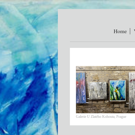
Home
Galerie U Zlatého Kohouta, Prague