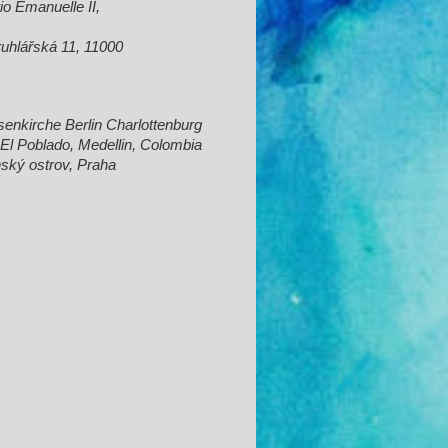
o Emanuelle II,
ruhlářská 11, 11000
isenkirche Berlin Charlottenburg
 El Poblado, Medellin, Colombia
anský ostrov, Praha